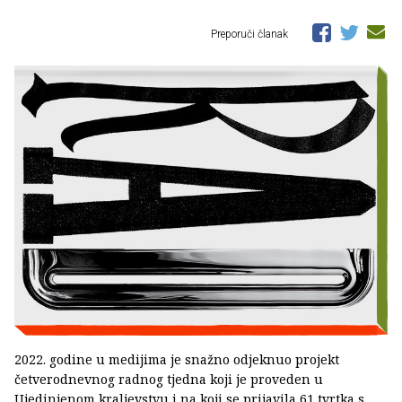
Preporuči članak
2022. godine u medijima je snažno odjeknuo projekt
četverodnevnog radnog tjedna koji je proveden u
Ujedinjenom kraljevstvu i na koji se prijavila 61 tvrtka s