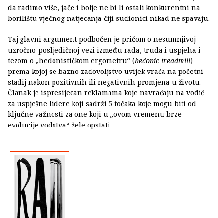
da radimo više, jače i bolje ne bi li ostali konkurentni na
borilištu vječnog natjecanja čiji sudionici nikad ne spavaju.
Taj glavni argument podbočen je pričom o nesumnjivoj
uzročno-posljedičnoj vezi između rada, truda i uspjeha i
tezom o „hedonističkom ergometru“ (
hedonic treadmill
)
prema kojoj se bazno zadovoljstvo uvijek vraća na početni
stadij nakon pozitivnih ili negativnih promjena u životu.
Članak je ispresijecan reklamama koje navraćaju na vodič
za uspješne lidere koji sadrži 5 točaka koje mogu biti od
ključne važnosti za one koji u „ovom vremenu brze
evolucije vodstva“ žele opstati.