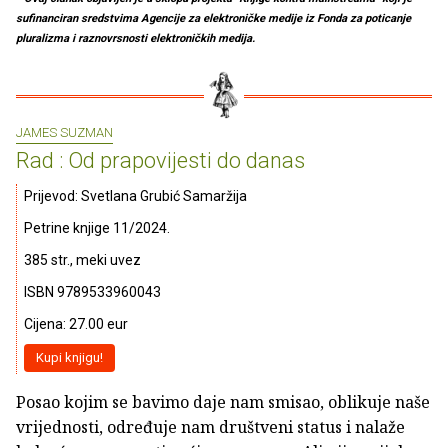
sufinanciran sredstvima Agencije za elektroničke medije iz Fonda za poticanje
pluralizma i raznovrsnosti elektroničkih medija.
JAMES SUZMAN
Rad : Od prapovijesti do danas
Prijevod: Svetlana Grubić Samaržija
Petrine knjige 11/2024.
385 str., meki uvez
ISBN 9789533960043
Cijena: 27.00 eur
Kupi knjigu!
Posao kojim se bavimo daje nam smisao, oblikuje naše
vrijednosti, određuje nam društveni status i nalaže