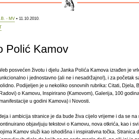
.B. - MV
• 11.10.2010.
T
o Polić Kamov
eb posvećen životu i djelu Janka Polića Kamova izrađen je vrl
unkcionalno i jednostavno (ali ne i nesadržajno!), i za početak 
olidno. Podijeljen je u nekoliko osnovnih rubrika: Citati, Djela, B
Radovi) o Kamovu, Inspirirano (Kamovom), Galerija, 100 godin
manifestacije u godini Kamova) i Novosti.
deja i ambicija stranice je da bude živa cijelo vrijeme i da se na 
ontinuirano objavljuju tekstovi o Kamovu, nova otkrića, kao i svi
ojima Kamov služi kao ishodišna i inspirativna točka. Stranica d