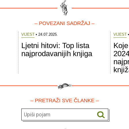
– POVEZANI SADRŽAJ –
VIJEST
• 24.07.2025.
VIJEST
•
Ljetni hitovi: Top lista
Koje 
najprodavanijih knjiga
2024
najp
knji
– PRETRAŽI SVE ČLANKE –