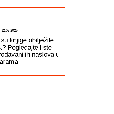
 12.02.2025.
su knjige obilježile
.? Pogledajte liste
rodavanijih naslova u
žarama!