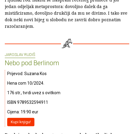
jedan odjeljak metaprostora: dovoljno dalek da ga
mistificiramo, dovoljno drukčiji da mu se divimo. I tako sve
dok neki novi bijeg u slobodu ne završi dobro poznatim
razočaranjem.
JAROSLAV RUDIŠ
Nebo pod Berlinom
Prijevod: Suzana Kos
Hena com 10/2024.
176 str., tvrdi uvez s ovitkom
ISBN 9789532594911
Cijena: 19.90 eur
Kupi knjigu!