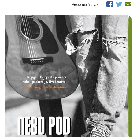
Preporuči članak