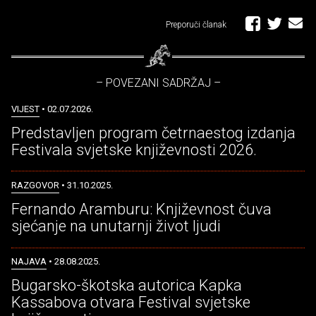
Preporuči članak
– POVEZANI SADRŽAJ –
VIJEST
• 02.07.2026.
Predstavljen program četrnaestog izdanja
Festivala svjetske književnosti 2026.
RAZGOVOR
• 31.10.2025.
Fernando Aramburu: Književnost čuva
sjećanje na unutarnji život ljudi
NAJAVA
• 28.08.2025.
Bugarsko-škotska autorica Kapka
Kassabova otvara Festival svjetske