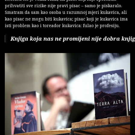
prihvatiti sve rizike nije pravi pisac – samo je piskaralo.
Smatram da sam kao osoba u razumnoj mjeri kukavica, ali
kao pisac ne mogu biti kukavica; pisac koji je kukavica ima
isti problem kao i toreador kukavica: fulao je profesiju.
Knjiga koja nas ne promijeni nije dobra knji