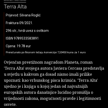
Terra Alta
Prijevod: Silvana Roglić
Fraktura 09/2021.
296 str., tvrdi uvez s ovitkom
ISBN 9789533583891
Cijena: 19.78 eur
Preračunato po fiksnom tečaju konverzije 7,53450 kuna za 1 euro
Ovjenčan prestižnom nagradom Planeta, roman
'Terra Alta' svojega autora Javiera Cercasa predstavlja
u svjetlu u kakvom ga dosad nismo imali prilike
upoznati: kao vrhunskog pisca krimića. 'Terra Alta'
ujedno je i knjiga u kojoj jedan od najvažnijih
europskih autora današnjice lucidno promišlja o
vrijednosti zakona, mogućnosti pravde i legitimnosti
osvete.