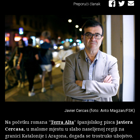
Preporuči članak
Javier Cercas (foto: Anto Magzan/FSK)
Na početku romana "
Terra Alta
" španjolskog pisca
Javiera
Cercasa
, u malome mjestu u slabo naseljenoj regiji na
granici Katalonije i Aragona, događa se trostruko ubojstvo.