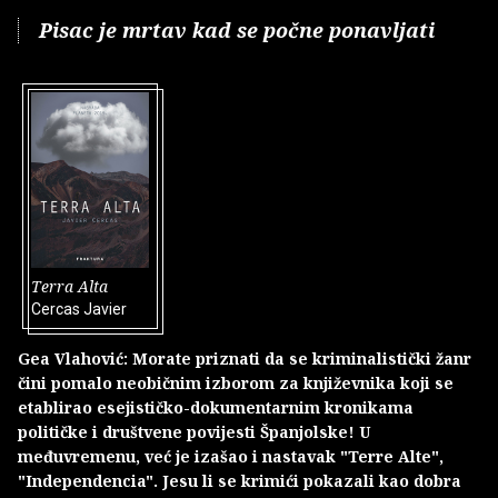
Pisac je mrtav kad se počne ponavljati
Terra Alta
Cercas Javier
Gea Vlahović: Morate priznati da se kriminalistički žanr
čini pomalo neobičnim izborom za književnika koji se
etablirao esejističko-dokumentarnim kronikama
političke i društvene povijesti Španjolske! U
međuvremenu, već je izašao i nastavak "Terre Alte",
"Independencia". Jesu li se krimići pokazali kao dobra