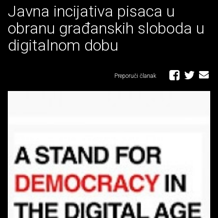
Javna incijativa pisaca u
obranu građanskih sloboda u
digitalnom dobu
Preporuči članak