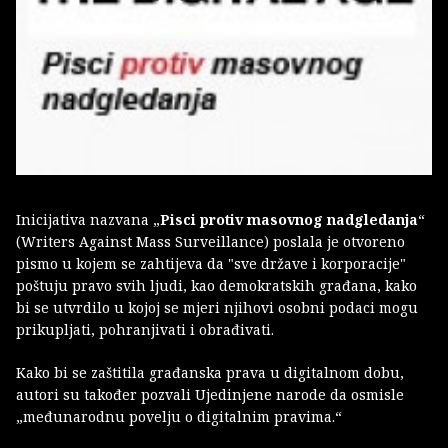
Inicijativa nazvana „
Pisci protiv masovnog nadgledanja
“
(Writers Against Mass Surveillance) poslala je otvoreno
pismo u kojem se zahtijeva da "sve države i korporacije"
poštuju pravo svih ljudi, kao demokratskih građana, kako
bi se utvrdilo u kojoj se mjeri njihovi osobni podaci mogu
prikupljati, pohranjivati i obrađivati.
Kako bi se zaštitila građanska prava u digitalnom dobu,
autori su također pozvali Ujedinjene narode da osmisle
„međunarodnu povelju o digitalnim pravima.“