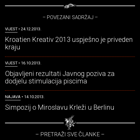
– POVEZANI SADRŽAJ –
VIJEST
• 24.12.2013.
Kroatien Kreativ 2013 uspješno je priveden
kraju
VIJEST
• 16.10.2013.
Objavljeni rezultati Javnog poziva za
dodjelu stimulacija piscima
NAJAVA
• 14.10.2013.
Simpozij o Miroslavu Krleži u Berlinu
– PRETRAŽI SVE ČLANKE –