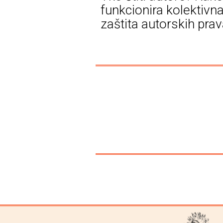
funkcionira kolektivn
zaštita autorskih pra