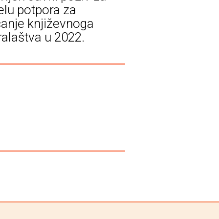
elu potpora za
canje književnoga
ralaštva u 2022.