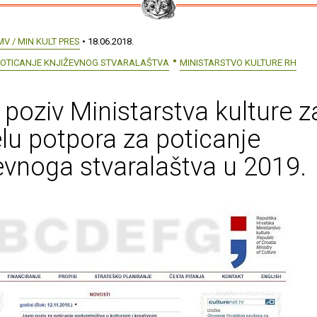
MV / MIN KULT PRES
• 18.06.2018.
POTICANJE KNJIŽEVNOG STVARALAŠTVA
MINISTARSTVO KULTURE RH
 poziv Ministarstva kulture z
lu potpora za poticanje
evnoga stvaralaštva u 2019.