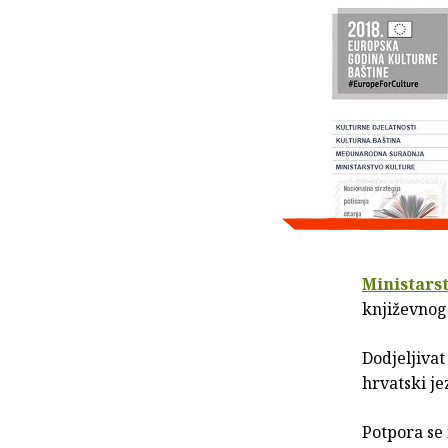
Ministars
književnog
Dodjeljivat
hrvatski je
Potpora se 