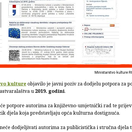
Ministarstvo kulture 
tvo kulture
objavilo je javni poziv za dodjelu potpora za p
astvaralaštva u
2019. godini
.
 će potpore autorima za književno-umjetnički rad te prije
zik djela koja predstavljaju opća kulturna dostignuća.
neće dodjeljivati autorima za publicistička i stručna djela t