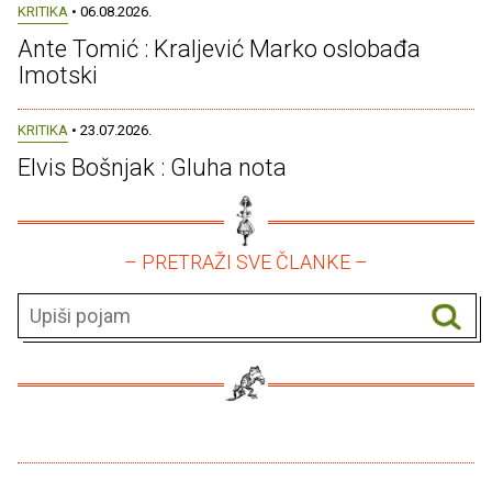
KRITIKA
• 06.08.2026.
Ante Tomić : Kraljević Marko oslobađa
Imotski
KRITIKA
• 23.07.2026.
Elvis Bošnjak : Gluha nota
– PRETRAŽI SVE ČLANKE –