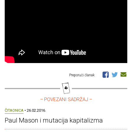
Preporuči članak
– POVEZANI SADRŽAJ –
ČITAONICA
• 26.02.2016.
Paul Mason i mutacija kapitalizma