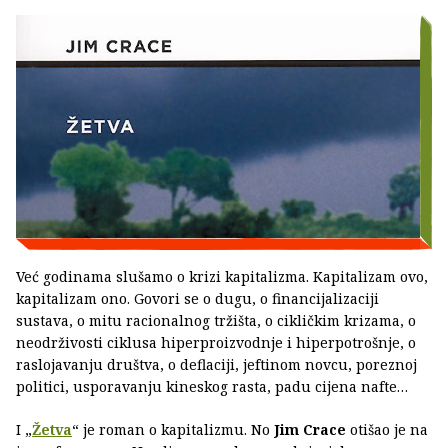
Već godinama slušamo o krizi kapitalizma. Kapitalizam ovo,
kapitalizam ono. Govori se o dugu, o financijalizaciji
sustava, o mitu racionalnog tržišta, o cikličkim krizama, o
neodrživosti ciklusa hiperproizvodnje i hiperpotrošnje, o
raslojavanju društva, o deflaciji, jeftinom novcu, poreznoj
politici, usporavanju kineskog rasta, padu cijena nafte…
I „
Žetva
“ je roman o kapitalizmu. No
Jim Crace
otišao je na