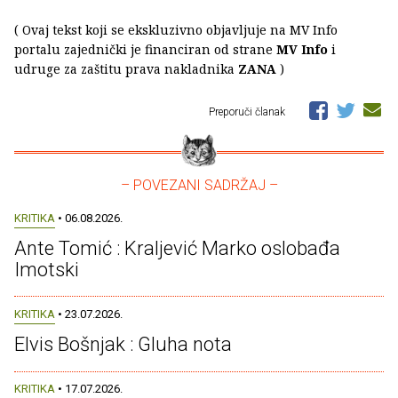
( Ovaj tekst koji se ekskluzivno objavljuje na MV Info
portalu zajednički je financiran od strane
MV Info
i
udruge za zaštitu prava nakladnika
ZANA
)
Preporuči članak
– POVEZANI SADRŽAJ –
KRITIKA
• 06.08.2026.
Ante Tomić : Kraljević Marko oslobađa
Imotski
KRITIKA
• 23.07.2026.
Elvis Bošnjak : Gluha nota
KRITIKA
• 17.07.2026.