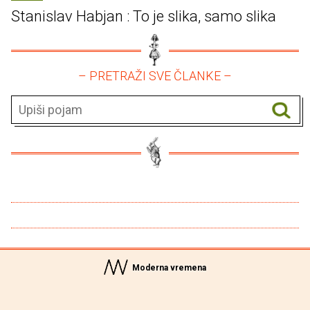
Stanislav Habjan : To je slika, samo slika
– PRETRAŽI SVE ČLANKE –
Moderna vremena