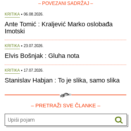
– POVEZANI SADRŽAJ –
KRITIKA
• 06.08.2026.
Ante Tomić : Kraljević Marko oslobađa
Imotski
KRITIKA
• 23.07.2026.
Elvis Bošnjak : Gluha nota
KRITIKA
• 17.07.2026.
Stanislav Habjan : To je slika, samo slika
– PRETRAŽI SVE ČLANKE –