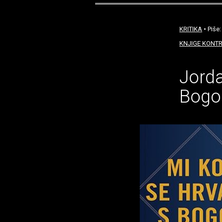
KRITIKA
• Piše
KNJIGE KONT
Jorda
Bog