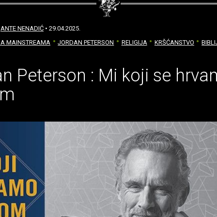
:
ANTE NENADIĆ
• 29.04.2025.
RA MAINSTREAMA
JORDAN PETERSON
RELIGIJA
KRŠĆANSTVO
BIBL
n Peterson : Mi koji se hrva
om