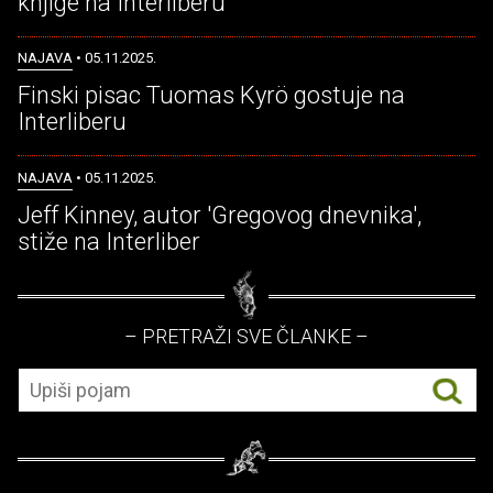
knjige na Interliberu
NAJAVA
• 05.11.2025.
Finski pisac Tuomas Kyrö gostuje na
Interliberu
NAJAVA
• 05.11.2025.
Jeff Kinney, autor 'Gregovog dnevnika',
stiže na Interliber
– PRETRAŽI SVE ČLANKE –