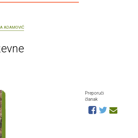
NA ADAMOVIĆ
ževne
Preporuči
članak