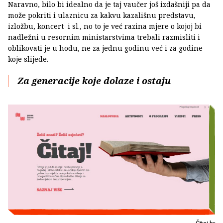
Naravno, bilo bi idealno da je taj vaučer još izdašniji pa da
može pokriti i ulaznicu za kakvu kazališnu predstavu,
izložbu, koncert i sl., no to je već razina mjere o kojoj bi
nadležni u resornim ministarstvima trebali razmisliti i
oblikovati je u hodu, ne za jednu godinu već i za godine
koje slijede.
Za generacije koje dolaze i ostaju