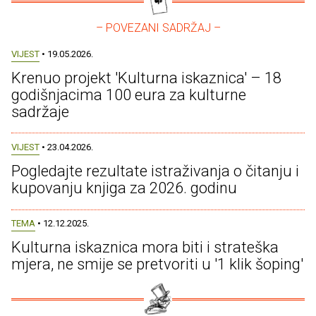
– POVEZANI SADRŽAJ –
VIJEST
• 19.05.2026.
Krenuo projekt 'Kulturna iskaznica' – 18
godišnjacima 100 eura za kulturne
sadržaje
VIJEST
• 23.04.2026.
Pogledajte rezultate istraživanja o čitanju i
kupovanju knjiga za 2026. godinu
TEMA
• 12.12.2025.
Kulturna iskaznica mora biti i strateška
mjera, ne smije se pretvoriti u '1 klik šoping'