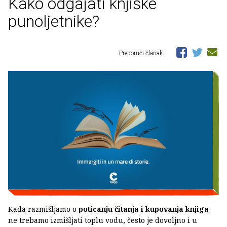
Kako odgajati knjiške
punoljetnike?
Preporuči članak
Kada razmišljamo o
poticanju čitanja i kupovanja knjiga
ne trebamo izmišljati toplu vodu, često je dovoljno i u