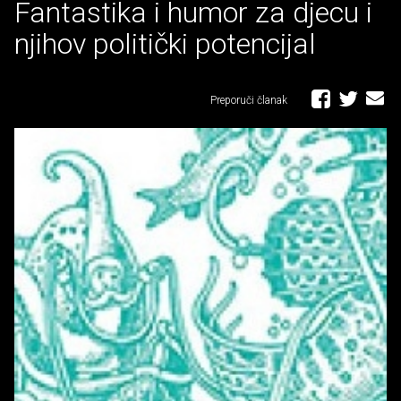
Fantastika i humor za djecu i
njihov politički potencijal
Preporuči članak