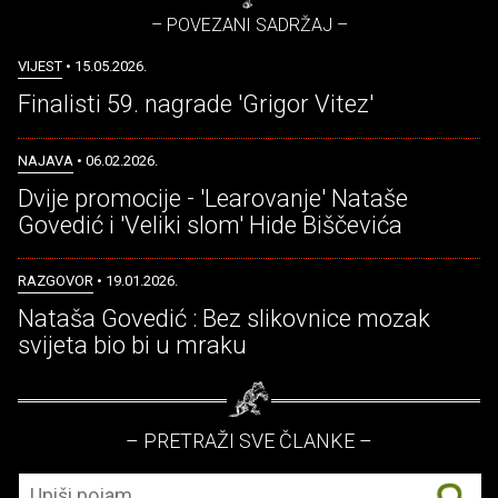
– POVEZANI SADRŽAJ –
VIJEST
• 15.05.2026.
Finalisti 59. nagrade 'Grigor Vitez'
NAJAVA
• 06.02.2026.
Dvije promocije - 'Learovanje' Nataše
Govedić i 'Veliki slom' Hide Biščevića
RAZGOVOR
• 19.01.2026.
Nataša Govedić : Bez slikovnice mozak
svijeta bio bi u mraku
– PRETRAŽI SVE ČLANKE –