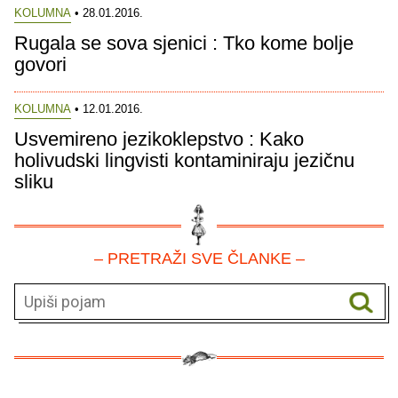
KOLUMNA
• 28.01.2016.
Rugala se sova sjenici : Tko kome bolje
govori
KOLUMNA
• 12.01.2016.
Usvemireno jezikoklepstvo : Kako
holivudski lingvisti kontaminiraju jezičnu
sliku
– PRETRAŽI SVE ČLANKE –