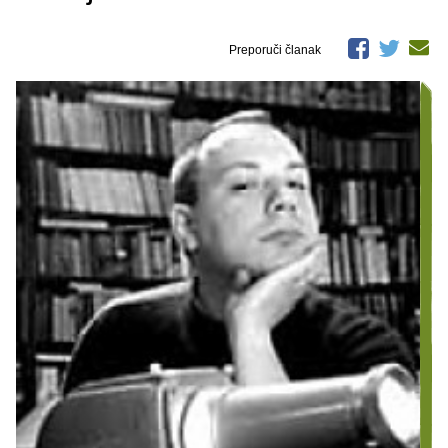
Preporuči članak