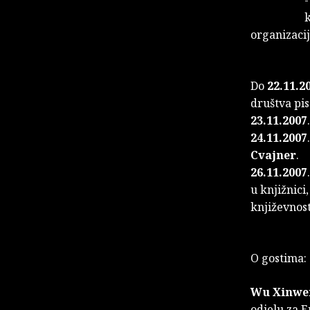
k
organizacij
Do
22.11.2
društva pis
23.11.2007
24.11.2007
Cvajner
.
26.11.2007
u knjižnici
književno
O gostima:
Wu Xinwe
odjelu za 