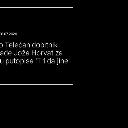
08.07.2026.
o Telećan dobitnik
ade Joža Horvat za
u putopisa 'Tri daljine'