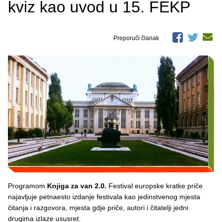
kviz kao uvod u 15. FEKP
Preporuči članak
Programom
Knjiga za van 2.0.
Festival europske kratke priče
najavljuje petnaesto izdanje festivala kao jedinstvenog mjesta
čitanja i razgovora, mjesta gdje priče, autori i čitatelji jedni
drugima izlaze ususret.