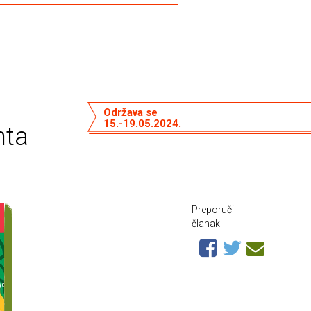
Održava se
15.-19.05.2024.
nta
Preporuči
članak