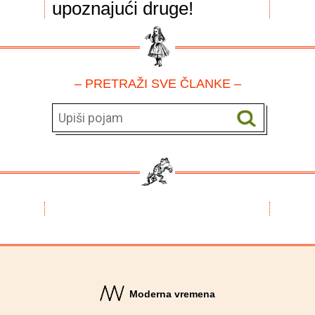
upoznajući druge!
– PRETRAŽI SVE ČLANKE –
Moderna vremena