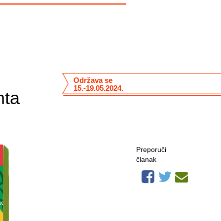
Održava se
15.-19.05.2024.
nta
Preporuči
članak