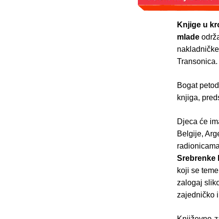
Knjige u k
mlade
održa
nakladničke 
Transonica.
Bogat petod
knjiga, pred
Djeca će ima
Belgije, Arg
radionicama
Srebrenke 
koji se teme
zalogaj slik
zajedničko i
Književno-z