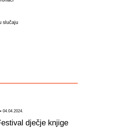
u slučaju
• 04.04.2024.
estival dječje knjige