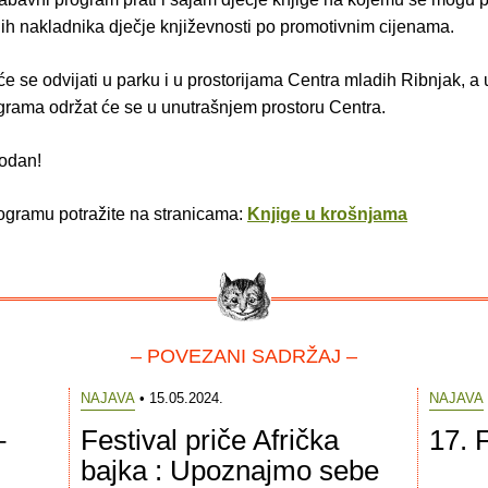
nih nakladnika dječje književnosti po promotivnim cijenama.
 se odvijati u parku i u prostorijama Centra mladih Ribnjak, a 
ograma održat će se u unutrašnjem prostoru Centra.
bodan!
rogramu potražite na stranicama:
Knjige u krošnjama
– POVEZANI SADRŽAJ –
NAJAVA
• 15.05.2024.
NAJAVA
–
Festival priče Afrička
17. F
bajka : Upoznajmo sebe