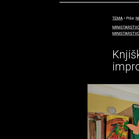
TEMA
• Piše:
N
MINISTARSTV
MINISTARSTVO
Knjiš
impro