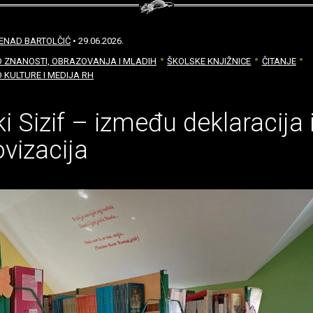
ENAD BARTOLČIĆ
• 29.06.2026.
O ZNANOSTI, OBRAZOVANJA I MLADIH
ŠKOLSKE KNJIŽNICE
ČITANJE
 KULTURE I MEDIJA RH
ki Sizif – između deklaracija 
vizacija