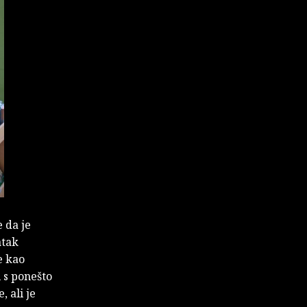
 da je
atak
e kao
 s ponešto
, ali je