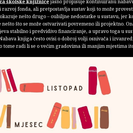
za školske knjižnice
jasno propisuje kontinuiranu nabav
i razvoj fonda, ali pretpostavlja sustav koji to može provest
okazuje nešto drugo – oubiljne nedostatke u sustavu, jer 
 nešto što se može ostvarivati povremeno ili projektno. On
va stabilno i predvidivo financiranje, a upravo toga u su
Nabava knjiga često ovisi o dobroj volji osnivača i izvanre
o tome radi li se o većim gradovima ili manjim mjestima it