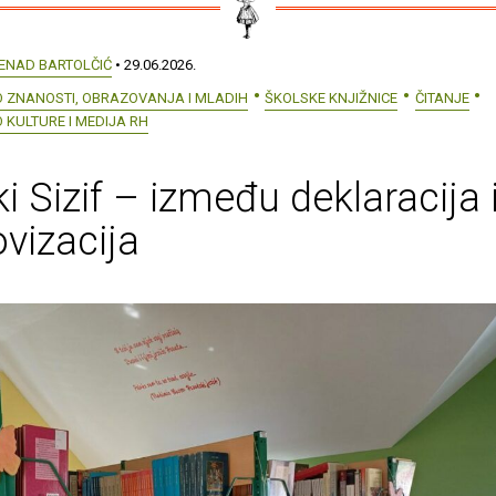
ENAD BARTOLČIĆ
• 29.06.2026.
O ZNANOSTI, OBRAZOVANJA I MLADIH
ŠKOLSKE KNJIŽNICE
ČITANJE
 KULTURE I MEDIJA RH
ki Sizif – između deklaracija 
vizacija