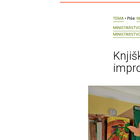
TEMA
• Piše:
N
MINISTARSTV
MINISTARSTVO
Knjiš
impro