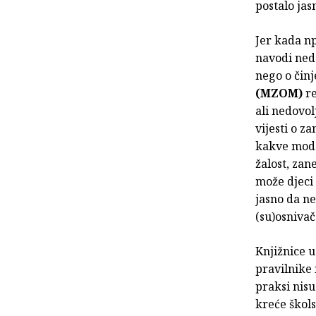
postalo jas
Jer kada np
navodi ned
nego o činj
(MZOM)
re
ali nedovol
vijesti o z
kakve mode
žalost, zan
može djeci 
jasno da ne
(su)osnivač
Knjižnice 
pravilnike 
praksi nis
kreće škols