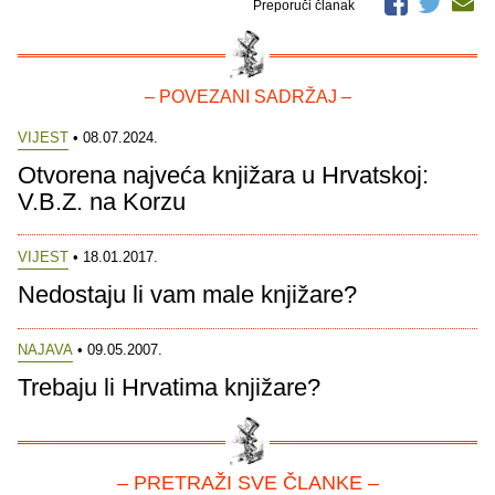
Preporuči članak
– POVEZANI SADRŽAJ –
VIJEST
• 08.07.2024.
Otvorena najveća knjižara u Hrvatskoj:
V.B.Z. na Korzu
VIJEST
• 18.01.2017.
Nedostaju li vam male knjižare?
NAJAVA
• 09.05.2007.
Trebaju li Hrvatima knjižare?
– PRETRAŽI SVE ČLANKE –