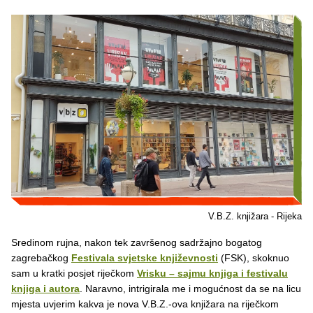
V.B.Z. knjižara - Rijeka
Sredinom rujna, nakon tek završenog sadržajno bogatog
zagrebačkog
Festivala svjetske književnosti
(FSK), skoknuo
sam u kratki posjet riječkom
Vrisku – sajmu knjiga i festivalu
knjiga i autora
. Naravno, intrigirala me i mogućnost da se na licu
mjesta uvjerim kakva je nova V.B.Z.-ova knjižara na riječkom