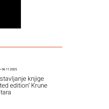
• 06.11.2025.
stavljanje knjige
ted edition' Krune
tara