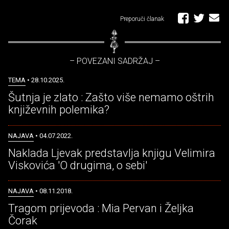
Preporuči članak
– POVEZANI SADRŽAJ –
TEMA
• 28.10.2025.
Šutnja je zlato : Zašto više nemamo oštrih
književnih polemika?
NAJAVA
• 04.07.2022.
Naklada Ljevak predstavlja knjigu Velimira
Viskovića 'O drugima, o sebi'
NAJAVA
• 08.11.2018.
Tragom prijevoda : Mia Pervan i Željka
Čorak