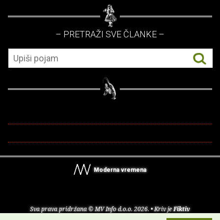
– PRETRAŽI SVE ČLANKE –
Moderna vremena
Sva prava pridržana © MV Info d.o.o. 2026. • Kriv je
Fiktiv