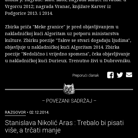
Vrgorcu 2012; nagrada Vranac, knjižare Karver iz
Podgorice 2013. i 2014.
Zbirka priča "Meke granice" je pred objavljivanjem u
nakladničkoj kući Algoritam uz potporu ministarstva
kulture. Zbirku poezije "Takve se stvari događaju ljudima",
objavljuje u nakladničkoj kući Algoritam 2014. Zbirka
poezije "Nedolično i vrijedno spomena", čeka objavljivanje
u nakladničkoj kući Durieux. Trenutno živi u Dubrovniku.
Preporuči članak
– POVEZANI SADRŽAJ –
RAZGOVOR
• 02.12.2014.
Stanislava Nikolić Aras : Trebalo bi pisati
više, a trčati manje