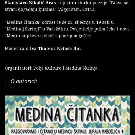
Stanislavu Nikolić Aras
i njezinu zbirku poezije "Takve se
stvari događaju ljudima" (Algoritam, 2014.).
"Medina čitanka" održat će se 22. siječnja u 19 sati u
"Medinoj Škrinji" u Varaždinu. Posjetitelje puba čeka i novi
"Medin književni letak" s poezijom gošće.
Moderiraju
Iva Tkalec i Nataša Ilić.
Organizatori: Polja Kulture i Medina Škrinja
O autorici: