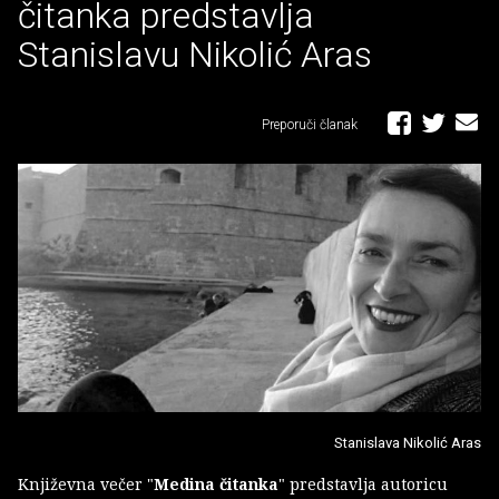
čitanka predstavlja
Stanislavu Nikolić Aras
Preporuči članak
Stanislava Nikolić Aras
Književna večer "
Medina čitanka
" predstavlja autoricu