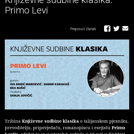
Primo Levi
Preporuči članak
Tribina
Književne sudbine klasika
o talijanskom pjesniku,
prevoditelju, pripovjedaču, romanopiscu i esejistu
Primu