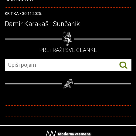
KRITIKA
• 30.11.2025.
Damir Karakaš : Sunčanik
– PRETRAŽI SVE ČLANKE –
Moderna vremena