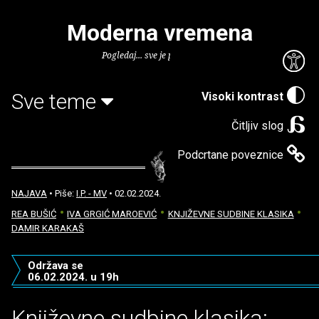
Moderna vremena
Pogledaj... sve je puno knjiga.
Sve teme
Visoki kontrast
Čitljiv slog
Podcrtane poveznice
NAJAVA
• Piše:
I.P. - MV
• 02.02.2024.
REA BUŠIĆ
IVA GRGIĆ MAROEVIĆ
KNJIŽEVNE SUDBINE KLASIKA
DAMIR KARAKAŠ
Održava se
06.02.2024. u 19h
Književne sudbine klasika: