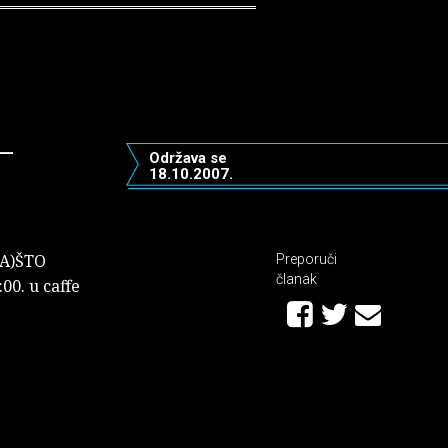
–
Održava se
18.10.2007.
ZA)ŠTO
Preporuči
članak
00. u caffe