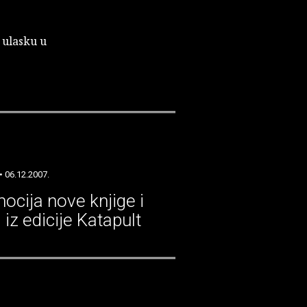
 ulasku u
• 06.12.2007.
ocija nove knjige i
iz edicije Katapult