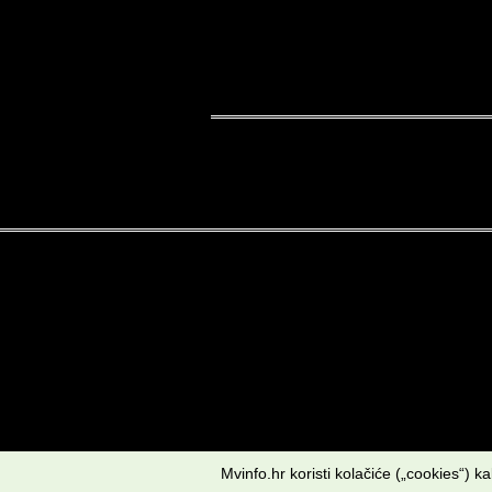
Mvinfo.hr koristi kolačiće („cookies“) 