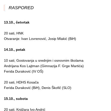
RASPORED
13.10., četvrtak
20 sati, HNK
Otvaranje: Ivan Lovrenović, Josip Mlakić (BiH)
14.10., petak
10 sati, Gostovanja u srednjim i osnovnim školama
Andrijana Kos Lajtman (Gimnazija F. Grge Martića)
Ferida Duraković (IV OŠ)
20 sati, HDHS Kosača
Ferida Duraković (BiH), Denis Škofič (SLO)
15.10., subota
20 sati, Knjižara Ivo Andrić