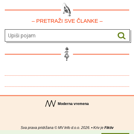
– PRETRAŽI SVE ČLANKE –
Moderna vremena
Sva prava pridržana © MV Info d.o.o. 2026. • Kriv je
Fiktiv