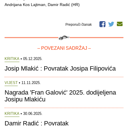
Andrijana Kos Lajtman, Damir Radić (HR)
Preporuči članak
– POVEZANI SADRŽAJ –
KRITIKA
• 05.12.2025.
Josip Mlakić : Povratak Josipa Filipovića
VIJEST
• 11.11.2025.
Nagrada 'Fran Galović' 2025. dodijeljena
Josipu Mlakiću
KRITIKA
• 30.06.2025.
Damir Radić : Povratak