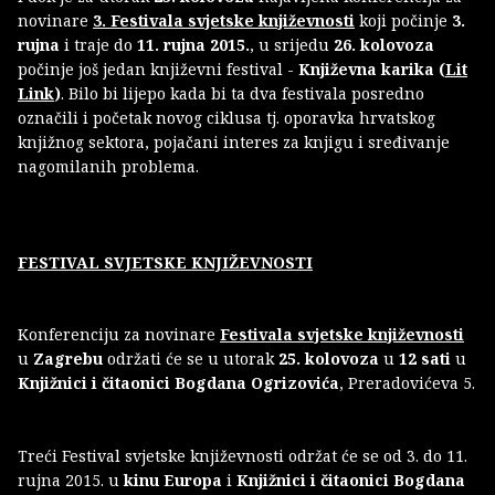
novinare
3. Festivala svjetske književnosti
koji počinje
3.
rujna
i traje do
11. rujna 2015.
, u srijedu
26. kolovoza
počinje još jedan književni festival -
Književna karika (
Lit
Link
)
. Bilo bi lijepo kada bi ta dva festivala posredno
označili i početak novog ciklusa tj. oporavka hrvatskog
knjižnog sektora, pojačani interes za knjigu i sređivanje
nagomilanih problema.
FESTIVAL SVJETSKE KNJIŽEVNOSTI
Konferenciju za novinare
Festivala svjetske književnosti
u
Zagrebu
održati će se u utorak
25. kolovoza
u
12 sati
u
Knjižnici i čitaonici Bogdana Ogrizovića
, Preradovićeva 5.
Treći Festival svjetske književnosti održat će se od 3. do 11.
rujna 2015. u
kinu Europa
i
Knjižnici i čitaonici Bogdana