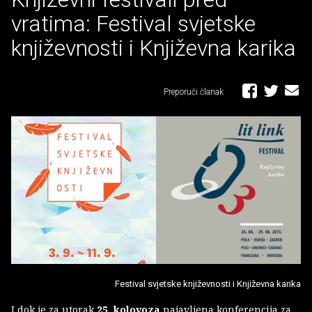
vratima: Festival svjetske
književnosti i Književna karika
Preporuči članak
Festival svjetske književnosti i Književna karika
I dok je za utorak
25. kolovoza
najavljena konferencija za