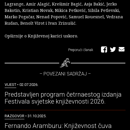
Lagrange, Amir Alagić, Krešimir Bagić, Asja Bakić, Jerko
Bakotin, Kristian Novak, Nikica Petković, Sibila Petlevski,
Marko Pogačar, Nenad Popović, Samuel Rouesnel, Vedrana
Rudan, Benoît Virot i Ivan Zrinušić.
Opširnije o Književnoj karici uskoro.
Preporuči članak
– POVEZANI SADRŽAJ –
VIJEST
• 02.07.2026.
Predstavljen program četrnaestog izdanja
Festivala svjetske književnosti 2026.
RAZGOVOR
• 31.10.2025.
Fernando Aramburu: Književnost čuva