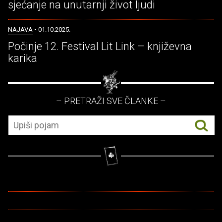
sjećanje na unutarnji život ljudi
NAJAVA
• 01.10.2025.
Počinje 12. Festival Lit Link – književna
karika
– PRETRAŽI SVE ČLANKE –