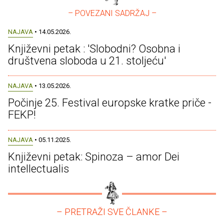
– POVEZANI SADRŽAJ –
NAJAVA
• 14.05.2026.
Književni petak : 'Slobodni? Osobna i
društvena sloboda u 21. stoljeću'
NAJAVA
• 13.05.2026.
Počinje 25. Festival europske kratke priče -
FEKP!
NAJAVA
• 05.11.2025.
Književni petak: Spinoza – amor Dei
intellectualis
– PRETRAŽI SVE ČLANKE –