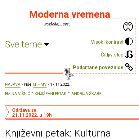
Moderna vremena
Pogledaj... sve je puno knjiga.
Sve teme
Visoki kontrast
Čitljiv slog
Podcrtane poveznice
NAJAVA
• Piše:
I.P. - MV
• 17.11.2022.
EMINA VIŠNIĆ
KNJIŽEVNI PETAK
ANDRIJA ŠKARE
Održava se
21.11.2022. u 19h
Književni petak: Kulturna