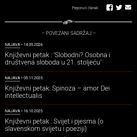
Preporuči članak
– POVEZANI SADRŽAJ –
NAJAVA
• 14.05.2026.
Književni petak : 'Slobodni? Osobna i
društvena sloboda u 21. stoljeću'
NAJAVA
• 05.11.2025.
Književni petak: Spinoza – amor Dei
intellectualis
NAJAVA
• 16.10.2025.
Književni petak : Svijet i pjesma (o
slavenskom svijetu i poeziji)