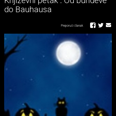
Književni petak : Od bundeve
do Bauhausa
Preporuči članak