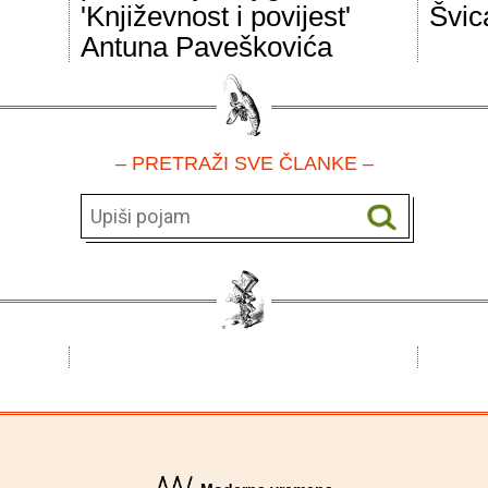
'Književnost i povijest'
Švic
Antuna Paveškovića
– PRETRAŽI SVE ČLANKE –