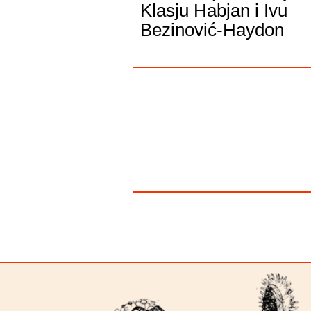
Klasju Habjan i Ivu
Bezinović-Haydon