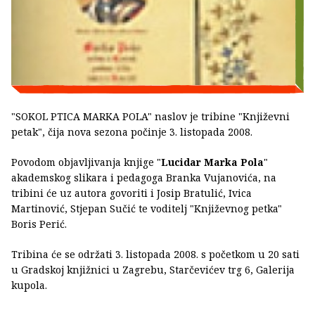
"SOKOL PTICA MARKA POLA" naslov je tribine "Književni
petak", čija nova sezona počinje 3. listopada 2008.
Povodom objavljivanja knjige "
Lucidar Marka Pola
"
akademskog slikara i pedagoga Branka Vujanovića, na
tribini će uz autora govoriti i Josip Bratulić, Ivica
Martinović, Stjepan Sučić te voditelj "Književnog petka"
Boris Perić.
Tribina će se održati 3. listopada 2008. s početkom u 20 sati
u Gradskoj knjižnici u Zagrebu, Starčevićev trg 6, Galerija
kupola.