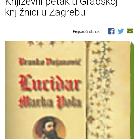
Književni petak u Gradskoj
knjižnici u Zagrebu
Preporuči članak