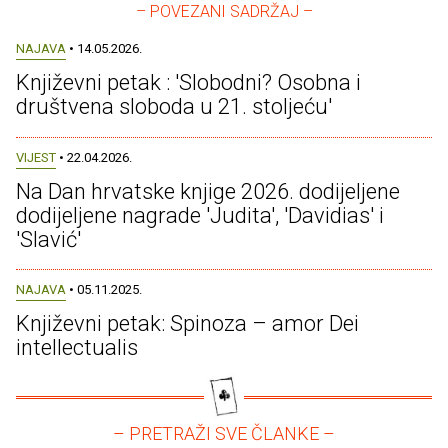
– POVEZANI SADRŽAJ –
NAJAVA
• 14.05.2026.
Književni petak : 'Slobodni? Osobna i
društvena sloboda u 21. stoljeću'
VIJEST
• 22.04.2026.
Na Dan hrvatske knjige 2026. dodijeljene
dodijeljene nagrade 'Judita', 'Davidias' i
'Slavić'
NAJAVA
• 05.11.2025.
Književni petak: Spinoza – amor Dei
intellectualis
– PRETRAŽI SVE ČLANKE –