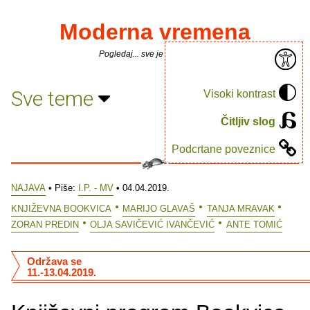
Moderna vremena
Pogledaj... sve je puno knjiga.
Sve teme
Visoki kontrast
Čitljiv slog
Podcrtane poveznice
NAJAVA
• Piše:
I.P. - MV
• 04.04.2019.
KNJIŽEVNA BOOKVICA
MARIJO GLAVAŠ
TANJA MRAVAK
ZORAN PREDIN
OLJA SAVIČEVIĆ IVANČEVIĆ
ANTE TOMIĆ
Održava se
11.-13.04.2019.