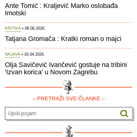
Ante Tomić : Kraljević Marko oslobađa
Imotski
KRITIKA
• 08.06.2026.
Tatjana Gromača : Kratki roman o majci
NAJAVA
• 16.04.2026.
Olja Savičević Ivančević gostuje na tribini
'Izvan korica' u Novom Zagrebu
– PRETRAŽI SVE ČLANKE –