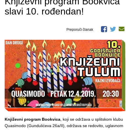
Književni program Bookvica
slavi 10. rođendan!
Preporuči članak
Književni program Bookvica
, koji se održava u splitskom klubu
Quasimodo (Gundulićeva 26a/II), održava se redovito, uglavnom