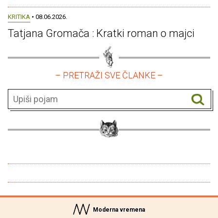
KRITIKA
• 08.06.2026.
Tatjana Gromača : Kratki roman o majci
– PRETRAŽI SVE ČLANKE –
Moderna vremena