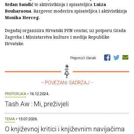
Srđan Sandić
te aktivistkinja i spisateljica
Luiza
Bouharaoua
. Razgovor moderira spisateljica i aktivistkinja
Monika Herceg.
Događaj organizira Hrvatski PEN centar, uz potporu Grada
Zagreba i Ministarstva kulture i medija Republike
Hrvatske.
Preporuči članak
– POVEZANI SADRŽAJ –
PREPORUKA
• 16.12.2024.
Tash Aw : Mi, preživjeli
TEMA
• 15.07.2026.
O književnoj kritici i književnim navijačima