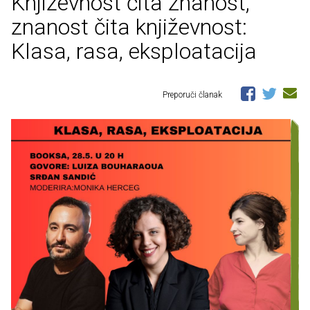
Književnost čita znanost,
znanost čita književnost:
Klasa, rasa, eksploatacija
Preporuči članak