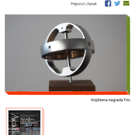
Preporuči članak
Književna nagrada Fric