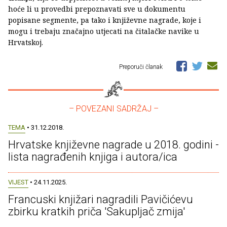
hoće li u provedbi prepoznavati sve u dokumentu
popisane segmente, pa tako i književne nagrade, koje i
mogu i trebaju značajno utjecati na čitalačke navike u
Hrvatskoj.
Preporuči članak
– POVEZANI SADRŽAJ –
TEMA
• 31.12.2018.
Hrvatske književne nagrade u 2018. godini -
lista nagrađenih knjiga i autora/ica
VIJEST
• 24.11.2025.
Francuski knjižari nagradili Pavičićevu
zbirku kratkih priča 'Sakupljač zmija'