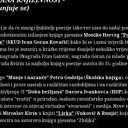
njuje se)
i je da će mnogi ljubitelji poezije (ako već nisu do sada) po
odotisnutim izdanjem knjige pjesama
Monike Herceg
"P
e"
(
SKUD Ivan Goran Kovačić
) kako bi se i sami uvjerili št
a što je autorici u kratko vrijeme donijelo nekoliko vrije
 nagrada (Nagrada Fran Galović, nagrada Goran za mlade 
rada Kvirin za najbolju knjigu poezije autora do 35. godine 
ige
"Munje i naranče"
Petra Gudelja
(
Školska knjiga
), 
ihovi i proze nastali u različitim razdobljima i na različiti
življenja. U
"Dobu bršljana"
Davora Ivankovca
(
HDP
) k
kušava "vratiti" u prirodno, mahom ravničarsko panonsko 
ati interese za utjecaj virtualne "stvarnosti" i medija. Nove 
 i
Miroslav Kirin
u knjizi
"Lirka"
(
Vuković & Runjić
) koj
socira na autorovu knjigu pjesama "Zbiljka".