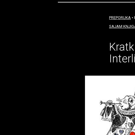
PREPORUKA
• 
SAJAM KNJIGA
Kratk
Inter