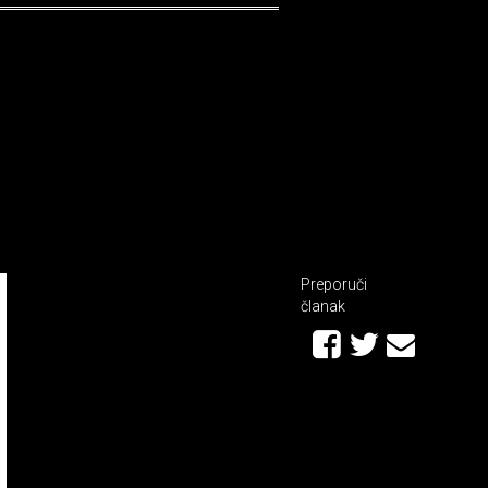
Preporuči
članak