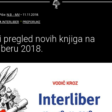
Piše:
N.B. - MV
• 11.11.2018.
 INTERLIBER
PREPORUKE
i pregled novih knjiga na
liberu 2018.