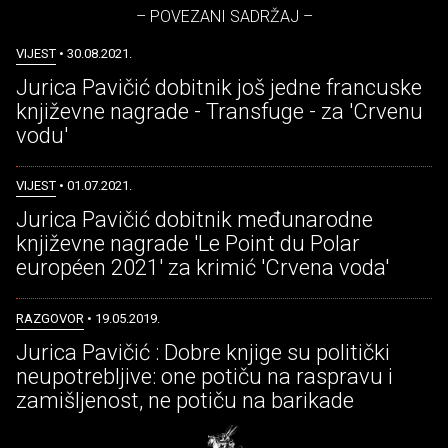
– POVEZANI SADRŽAJ –
VIJEST
• 30.08.2021.
Jurica Pavičić dobitnik još jedne francuske
književne nagrade - Transfuge - za 'Crvenu
vodu'
VIJEST
• 01.07.2021.
Jurica Pavičić dobitnik međunarodne
književne nagrade 'Le Point du Polar
européen 2021' za krimić 'Crvena voda'
RAZGOVOR
• 19.05.2019.
Jurica Pavičić : Dobre knjige su politički
neupotrebljive: one potiču na raspravu i
zamišljenost, ne potiču na barikade