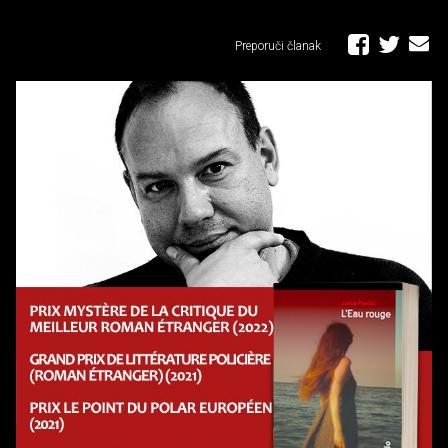
Preporuči članak