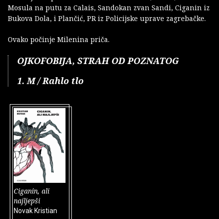
Mosula na putu za Calais, Sandokan zvan Sandi, Ciganin iz
Bukova Dola, i Plančić, PR iz Policijske uprave zagrebačke.
Ovako počinje Milenina priča.
OJKOFOBIJA, STRAH OD POZNATOG
1. M / Rahlo tlo
Ciganin, ali
najljepši
Novak Kristian