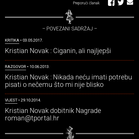
Preporuči članak
– POVEZANI SADRŽAJ –
KRITIKA
• 03.05.2017.
Kristian Novak : Ciganin, ali najljepši
RAZGOVOR
• 10.06.2013.
Kristian Novak : Nikada neću imati potrebu
pisati o nečemu što mi nije blisko
VIJEST
• 29.10.2014.
Kristian Novak dobitnik Nagrade
roman@tportal.hr