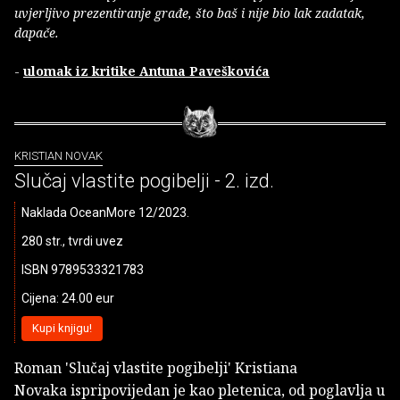
uvjerljivo prezentiranje građe, što baš i nije bio lak zadatak,
dapače.
-
ulomak iz kritike Antuna Paveškovića
KRISTIAN NOVAK
Slučaj vlastite pogibelji - 2. izd.
Naklada OceanMore 12/2023.
280 str., tvrdi uvez
ISBN 9789533321783
Cijena: 24.00 eur
Kupi knjigu!
Roman 'Slučaj vlastite pogibelji' Kristiana
Novaka ispripovijedan je kao pletenica, od poglavlja u