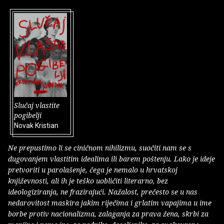
Slučaj vlastite
pogibelji
Novak Kristian
Ne prepustimo li se ciničnom nihilizmu, suočiti nam se s
dugovanjem vlastitim idealima ili barem poštenju. Lako je ideje
pretvoriti u parolašenje, čega je nemalo u hrvatskoj
književnosti, ali ih je teško uobličiti literarno, bez
ideologiziranja, ne frazirajući. Nažalost, prečesto se u nas
nedarovitost maskira jakim riječima i grlatim vapajima u ime
borbe protiv nacionalizma, zalaganja za prava žena, skrbi za