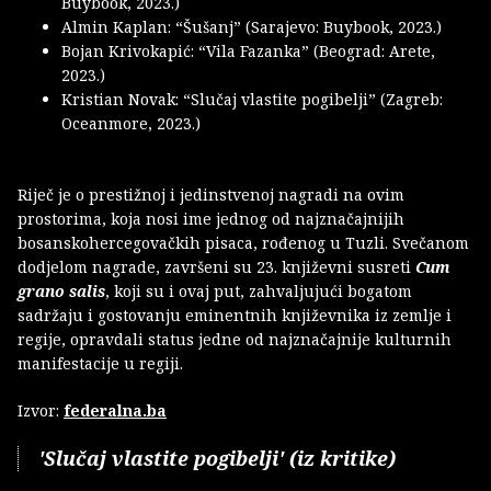
Buybook, 2023.)
Almin Kaplan: “Šušanj” (Sarajevo: Buybook, 2023.)
Bojan Krivokapić: “Vila Fazanka” (Beograd: Arete,
2023.)
Kristian Novak: “Slučaj vlastite pogibelji” (Zagreb:
Oceanmore, 2023.)
Riječ je o prestižnoj i jedinstvenoj nagradi na ovim
prostorima, koja nosi ime jednog od najznačajnijih
bosanskohercegovačkih pisaca, rođenog u Tuzli. Svečanom
dodjelom nagrade, završeni su 23. književni susreti
Cum
grano salis
, koji su i ovaj put, zahvaljujući bogatom
sadržaju i gostovanju eminentnih književnika iz zemlje i
regije, opravdali status jedne od najznačajnije kulturnih
manifestacije u regiji.
Izvor:
federalna.ba
'Slučaj vlastite pogibelji' (iz kritike)