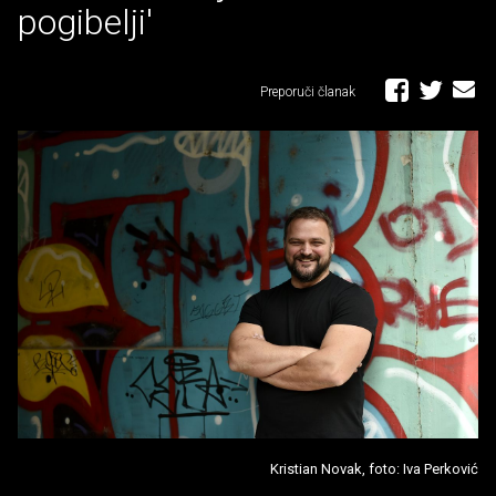
pogibelji'
Preporuči članak
Kristian Novak, foto: Iva Perković