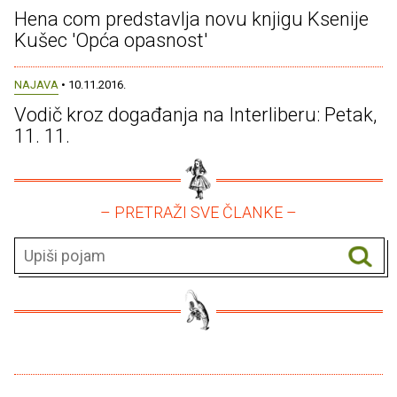
Hena com predstavlja novu knjigu Ksenije
Kušec 'Opća opasnost'
NAJAVA
• 10.11.2016.
Vodič kroz događanja na Interliberu: Petak,
11. 11.
– PRETRAŽI SVE ČLANKE –