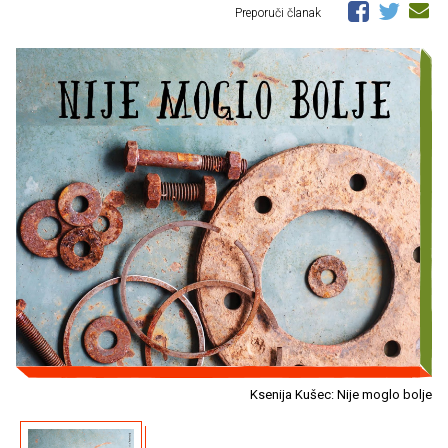
Preporuči članak
Ksenija Kušec: Nije moglo bolje