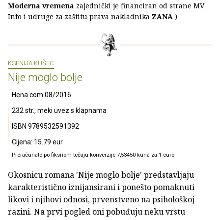
Moderna vremena
zajednički je financiran od strane MV
Info i udruge za zaštitu prava nakladnika
ZANA
)
KSENIJA KUŠEC
Nije moglo bolje
Hena com 08/2016.
232 str., meki uvez s klapnama
ISBN 9789532591392
Cijena: 15.79 eur
Preračunato po fiksnom tečaju konverzije 7,53450 kuna za 1 euro
Okosnicu romana 'Nije moglo bolje' predstavljaju
karakteristično iznijansirani i ponešto pomaknuti
likovi i njihovi odnosi, prvenstveno na psihološkoj
razini. Na prvi pogled oni pobuđuju neku vrstu