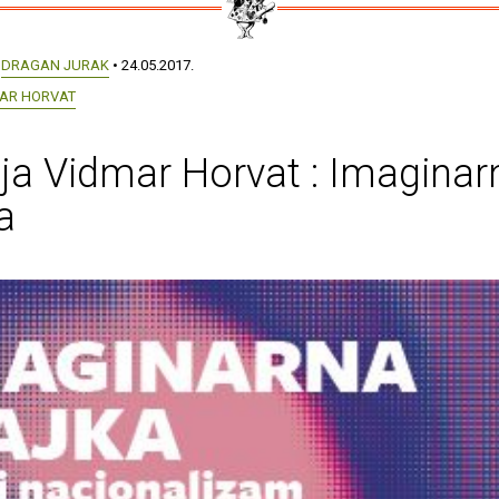
:
DRAGAN JURAK
• 24.05.2017.
MAR HORVAT
ja Vidmar Horvat : Imaginar
a