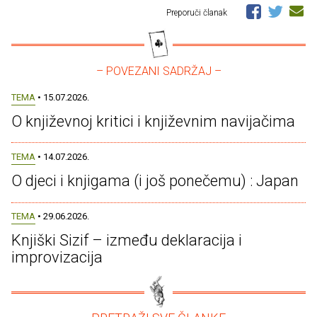
Preporuči članak
– POVEZANI SADRŽAJ –
TEMA
• 15.07.2026.
O književnoj kritici i književnim navijačima
TEMA
• 14.07.2026.
O djeci i knjigama (i još ponečemu) : Japan
TEMA
• 29.06.2026.
Knjiški Sizif – između deklaracija i
improvizacija