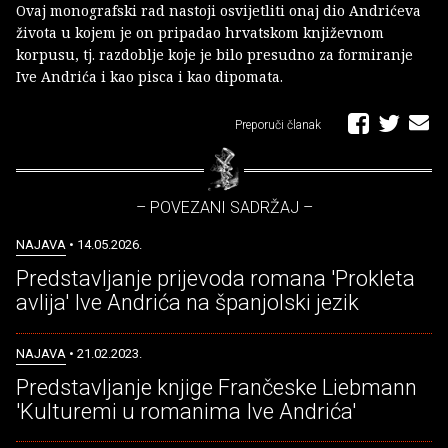
Ovaj monografski rad nastoji osvijetliti onaj dio Andrićeva
života u kojem je on pripadao hrvatskom književnom
korpusu, tj. razdoblje koje je bilo presudno za formiranje
Ive Andrića i kao pisca i kao dipomata.
Preporuči članak
– POVEZANI SADRŽAJ –
NAJAVA
• 14.05.2026.
Predstavljanje prijevoda romana 'Prokleta
avlija' Ive Andrića na španjolski jezik
NAJAVA
• 21.02.2023.
Predstavljanje knjige Frančeske Liebmann
'Kulturemi u romanima Ive Andrića'