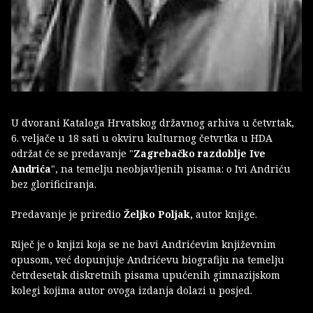
U dvorani Kataloga Hrvatskog državnog arhiva u četvrtak,
6. veljače u 18 sati u okviru kulturnog četvrtka u HDA
održat će se predavanje "
Zagrebačko razdoblje Ive
Andrića
", na temelju neobjavljenih pisama: o Ivi Andriću
bez glorificiranja.
Predavanje je priredio
Željko Poljak,
autor knjige.
Riječ je o knjizi koja se ne bavi Andrićevim književnim
opusom, već dopunjuje Andrićevu biografiju na temelju
četrdesetak diskretnih pisama upućenih gimnazijskom
kolegi kojima autor ovoga izdanja dolazi u posjed.