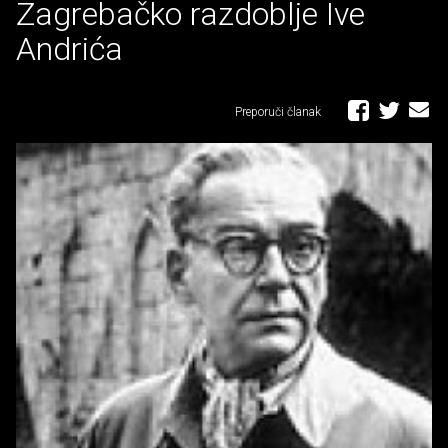
Zagrebačko razdoblje Ive
Andrića
Preporuči članak