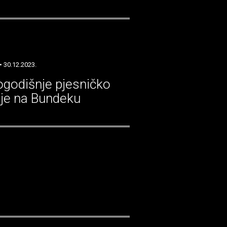
• 30.12.2023.
godišnje pjesničko
nje na Bundeku