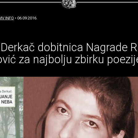
MV INFO
• 06.09.2016.
Derkač dobitnica Nagrade R
vić za najbolju zbirku poezij