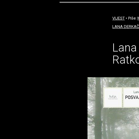
VIJEST
• Piše:
LANA DERKAČ
Lana 
Ratko