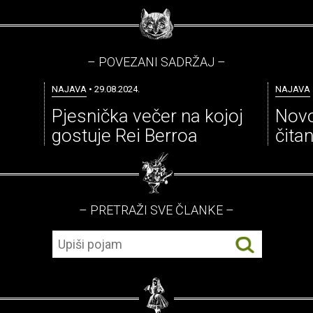
– POVEZANI SADRŽAJ –
NAJAVA
• 29.08.2024.
NAJAVA
Pjesnička večer na kojoj
Novo
gostuje Rei Berroa
čita
– PRETRAŽI SVE ČLANKE –