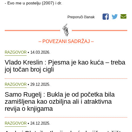
- Evo me u postelju (2007) i dr.
Preporuči članak
– POVEZANI SADRŽAJ –
RAZGOVOR
• 14.03.2026.
Vlado Kreslin : Pjesma je kao kuća – treba
joj točan broj cigli
RAZGOVOR
• 29.12.2025.
Samo Rugelj : Bukla je od početka bila
zamišljena kao ozbiljna ali i atraktivna
revija o knjigama
RAZGOVOR
• 24.12.2025.