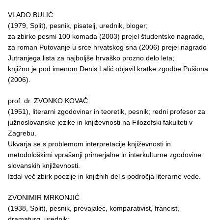
VLADO BULIĆ
(1979, Split), pesnik, pisatelj, urednik, bloger;
za zbirko pesmi 100 komada (2003) prejel študentsko nagrado,
za roman Putovanje u srce hrvatskog sna (2006) prejel nagrado
Jutranjega lista za najboljše hrvaško prozno delo leta;
knjižno je pod imenom Denis Lalić objavil kratke zgodbe Pušiona
(2006).
prof. dr. ZVONKO KOVAČ
(1951), literarni zgodovinar in teoretik, pesnik; redni profesor za
južnoslovanske jezike in književnosti na Filozofski fakulteti v
Zagrebu.
Ukvarja se s problemom interpretacije književnosti in
metodološkimi vprašanji primerjalne in interkulturne zgodovine
slovanskih književnosti.
Izdal več zbirk poezije in knjižnih del s področja literarne vede.
ZVONIMIR MRKONJIĆ
(1938, Split), pesnik, prevajalec, komparativist, francist,
dramaturg, urednik;