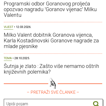
Programski odbor Goranovog proljeća
opozvao nagradu 'Goranov vijenac' Milku
Valentu
VIJEST
• 12.03.2026.
Milko Valent dobitnik Goranova vijenca,
Karla Kostadinovski Goranove nagrade za
mlade pjesnike
TEMA
• 28.10.2025.
Šutnja je zlato : Zašto više nemamo oštrih
književnih polemika?
– PRETRAŽI SVE ČLANKE –