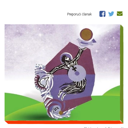
Preporuči članak