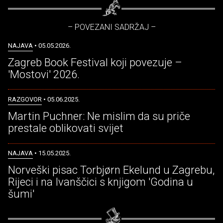
– POVEZANI SADRŽAJ –
NAJAVA
• 05.05.2026.
Zagreb Book Festival koji povezuje –
'Mostovi' 2026.
RAZGOVOR
• 05.06.2025.
Martin Puchner: Ne mislim da su priče
prestale oblikovati svijet
NAJAVA
• 15.05.2025.
Norveški pisac Torbjørn Ekelund u Zagrebu,
Rijeci i na Ivanščici s knjigom 'Godina u
šumi'