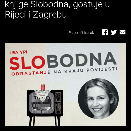
knjige Slobodna, gostuje u
Rijeci i Zagrebu
Preporuči članak