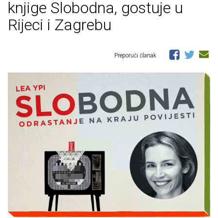
knjige Slobodna, gostuje u
Rijeci i Zagrebu
Preporuči članak