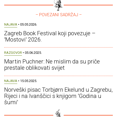
– POVEZANI SADRŽAJ –
NAJAVA
• 05.05.2026.
Zagreb Book Festival koji povezuje –
'Mostovi' 2026.
RAZGOVOR
• 05.06.2025.
Martin Puchner: Ne mislim da su priče
prestale oblikovati svijet
NAJAVA
• 15.05.2025.
Norveški pisac Torbjørn Ekelund u Zagrebu,
Rijeci i na Ivanščici s knjigom 'Godina u
šumi'