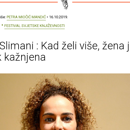
iše:
PETRA MIOČIĆ MANDIĆ
• 16.10.2019.
FESTIVAL SVJETSKE KNJIŽEVNOSTI
 Slimani : Kad želi više, žena 
k kažnjena